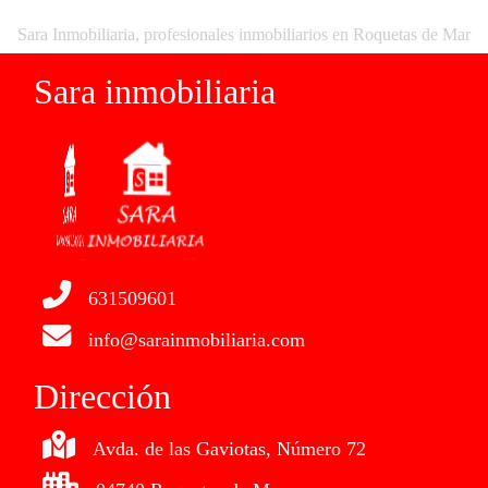
Sara Inmobiliaria, profesionales inmobiliarios en Roquetas de Mar
Sara inmobiliaria
631509601
info@sarainmobiliaria.com
Dirección
Avda. de las Gaviotas, Número 72