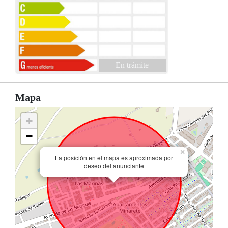
En trámite
Mapa
+
−
×
La posición en el mapa es aproximada por
deseo del anunciante