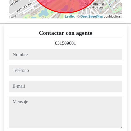
Leaflet
| ©
OpenStreetMap
contributors
Contactar con agente
631509601
nombre
teléfono
e-mail
mensaje