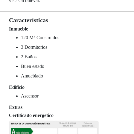
vistas al bulevar.
Características
Inmueble
2
120 M
Construidos
3 Dormitorios
2 Baños
Buen estado
Amueblado
Edificio
Ascensor
Extras
Certificado energético