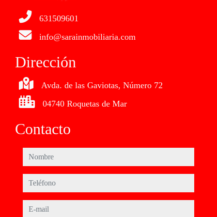
631509601
info@sarainmobiliaria.com
Dirección
Avda. de las Gaviotas, Número 72
04740 Roquetas de Mar
Contacto
nombre
teléfono
e-mail