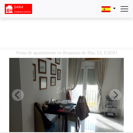
Venta de apartamento en Roquetas de Mar, EL EJIDO