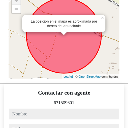
+
−
×
La posición en el mapa es aproximada por
deseo del anunciante
Leaflet
| ©
OpenStreetMap
contributors
Contactar con agente
631509601
nombre
teléfono