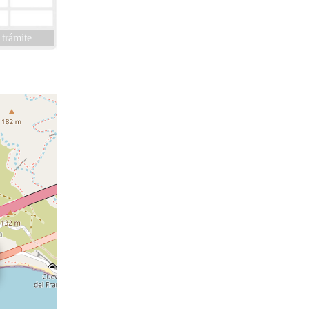
 trámite