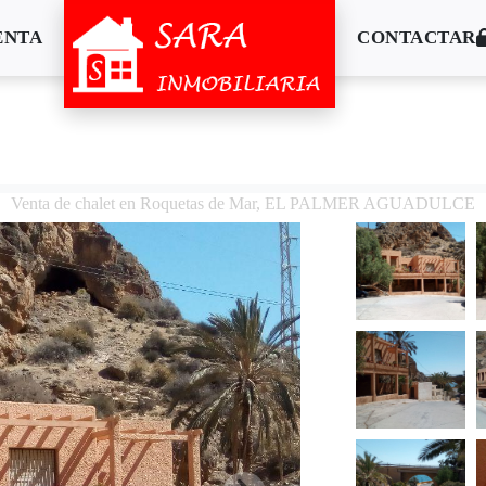
ENTA
CONTACTAR
Venta de chalet en Roquetas de Mar, EL PALMER AGUADULCE