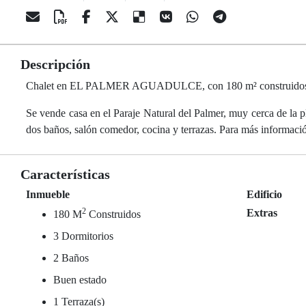
Descripción
Chalet en EL PALMER AGUADULCE, con 180 m² construidos, 3 do
Se vende casa en el Paraje Natural del Palmer, muy cerca de la p
dos baños, salón comedor, cocina y terrazas. Para más informaci
Características
Inmueble
Edificio
2
Extras
180 M
Construidos
3 Dormitorios
2 Baños
Buen estado
1 Terraza(s)