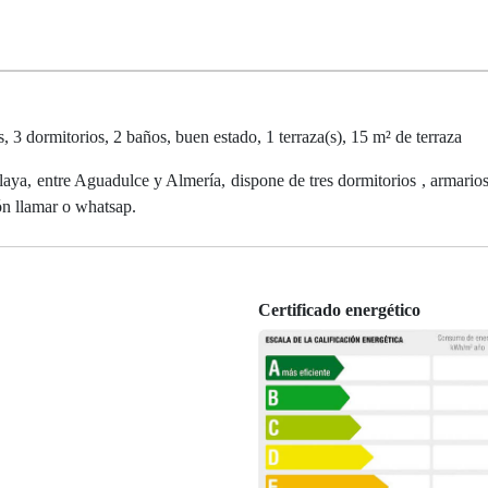
rmitorios, 2 baños, buen estado, 1 terraza(s), 15 m² de terraza
laya, entre Aguadulce y Almería, dispone de tres dormitorios , armario
ón llamar o whatsap.
Certificado energético