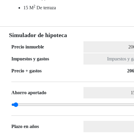
2
15 M
De terraza
Simulador de hipoteca
Precio inmueble
Impuestos y gastos
Precio + gastos
206
Ahorro aportado
Plazo en años