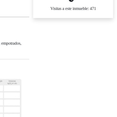
Visitas a este inmueble: 471
s empotrados,