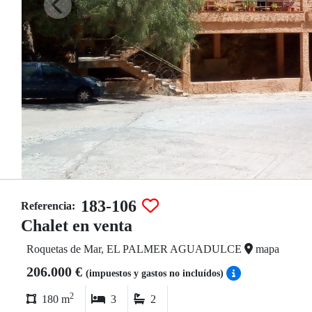
183-106
Referencia:
Chalet en venta
Roquetas de Mar, EL PALMER AGUADULCE
mapa
206.000 €
(impuestos y gastos no incluídos)
2
180 m
3
2