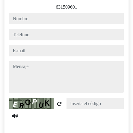
631509601
nombre
teléfono
e-mail
mensaje
Captcha