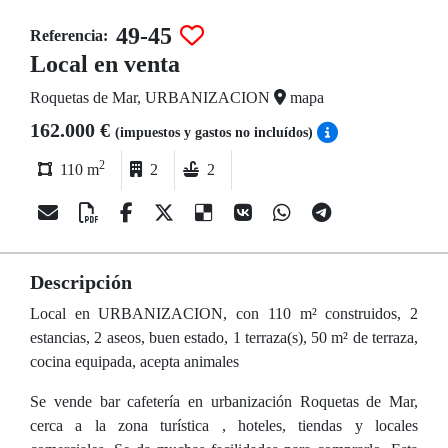
49-45
Referencia:
Local en venta
Roquetas de Mar, URBANIZACION
mapa
162.000 €
(impuestos y gastos no incluídos)
2
110 m
2
2
Descripción
Local en URBANIZACION, con 110 m² construidos, 2
estancias, 2 aseos, buen estado, 1 terraza(s), 50 m² de terraza,
cocina equipada, acepta animales
Se vende bar cafetería en urbanización Roquetas de Mar,
cerca a la zona turística , hoteles, tiendas y locales