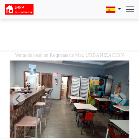
Venta de local en Roquetas de Mar, URBANIZACION