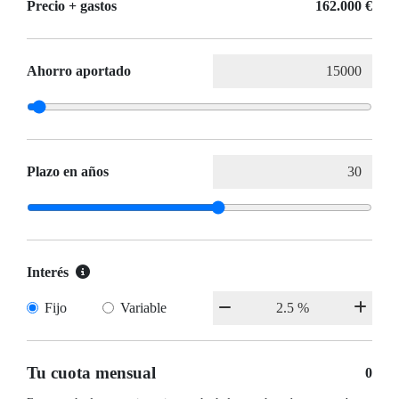
Precio + gastos
162.000 €
Ahorro aportado
Plazo en años
Interés
Fijo
Variable
Tu cuota mensual
0