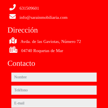
631509601
info@sarainmobiliaria.com
Dirección
Avda. de las Gaviotas, Número 72
04740 Roquetas de Mar
Contacto
nombre
teléfono
e-mail