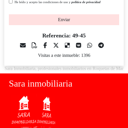
He leído y acepto las condiciones de uso y
política de privacidad
Enviar
Referencia: 49-45
Visitas a este inmueble: 1396
Sara Inmobiliaria, profesionales inmobiliarios en Roquetas de Mar
Sara inmobiliaria