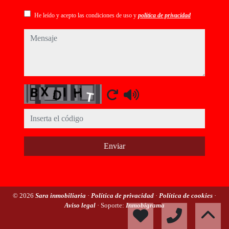
He leído y acepto las condiciones de uso y
política de privacidad
mensaje
Captcha
Enviar
© 2026
Sara inmobiliaria
·
Política de privacidad
·
Política de cookies
·
Aviso legal
· Soporte:
Inmobigrama